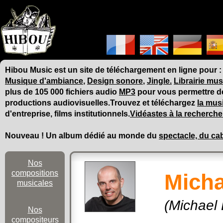
Hibou Music est un site de téléchargement en ligne pour 
Musique d'ambiance
,
Design sonore
,
Jingle.
Librairie mus
plus de 105 000 fichiers audio
MP3
pour vous permettre d
productions audiovisuelles.Trouvez et téléchargez
la mus
d'entreprise, films institutionnels.
Vidéastes à la recherche
Nouveau ! Un album dédié au monde du
spectacle, du cab
Nos
compositions
Micha
musicales
(Michael
Nos
compositeurs