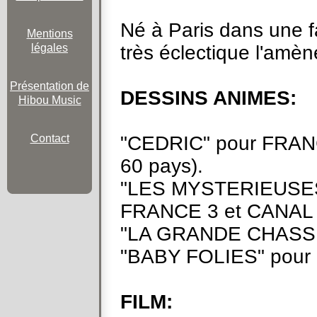
Né à Paris dans une fa
Mentions
très éclectique l'amè
légales
Présentation de
DESSINS ANIMES:
Hibou Music
"CEDRIC" pour FRANC
Contact
60 pays).
"LES MYSTERIEUSE
FRANCE 3 et CANAL 
"LA GRANDE CHASSE
"BABY FOLIES" pour
FILM: